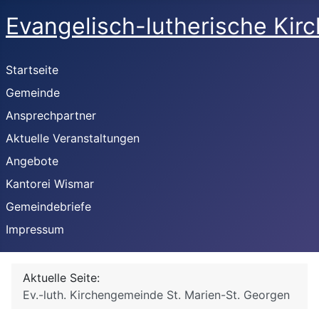
Evangelisch-lutherische Kir
Startseite
Gemeinde
Ansprechpartner
Aktuelle Veranstaltungen
Angebote
Kantorei Wismar
Gemeindebriefe
Impressum
Aktuelle Seite:
Ev.-luth. Kirchengemeinde St. Marien-St. Georgen