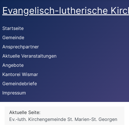
Evangelisch-lutherische Kir
Startseite
Gemeinde
Ansprechpartner
Aktuelle Veranstaltungen
Angebote
Kantorei Wismar
Gemeindebriefe
Impressum
Aktuelle Seite:
Ev.-luth. Kirchengemeinde St. Marien-St. Georgen