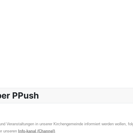
über PPush
nd Veranstaltungen in unserer Kirchengemeinde informiert werden wollen, fo
er unseren
Info-kanal (Channel)
.