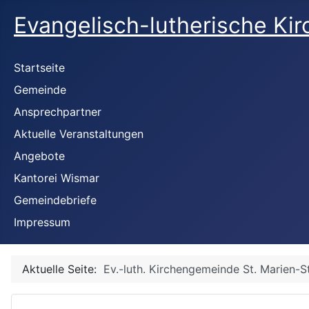
Evangelisch-lutherische Ki
Startseite
Gemeinde
Ansprechpartner
Aktuelle Veranstaltungen
Angebote
Kantorei Wismar
Gemeindebriefe
Impressum
Aktuelle Seite:
Ev.-luth. Kirchengemeinde St. Marien-S