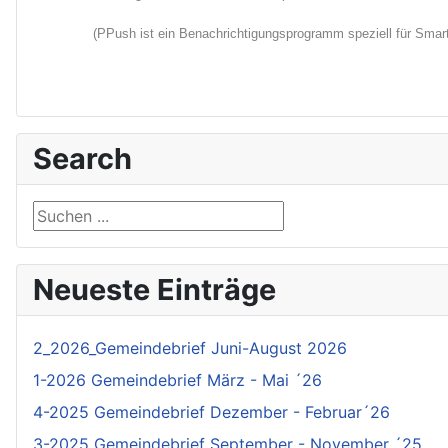
(PPush ist ein Benachrichtigungsprogramm speziell für Smartp
Search
Suchen ...
Neueste Einträge
2_2026_Gemeindebrief Juni-August 2026
1-2026 Gemeindebrief März - Mai ´26
4-2025 Gemeindebrief Dezember - Februar´26
3-2025 Gemeindebrief September - November ´25