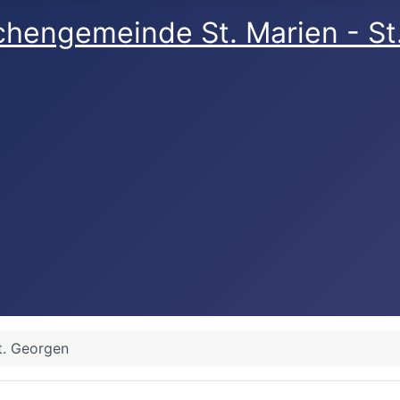
rchengemeinde St. Marien - S
t. Georgen