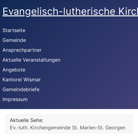
Evangelisch-lutherische Kir
Startseite
Gemeinde
Ansprechpartner
Aktuelle Veranstaltungen
Angebote
Kantorei Wismar
Gemeindebriefe
Impressum
Aktuelle Seite:
Ev.-luth. Kirchengemeinde St. Marien-St. Georgen