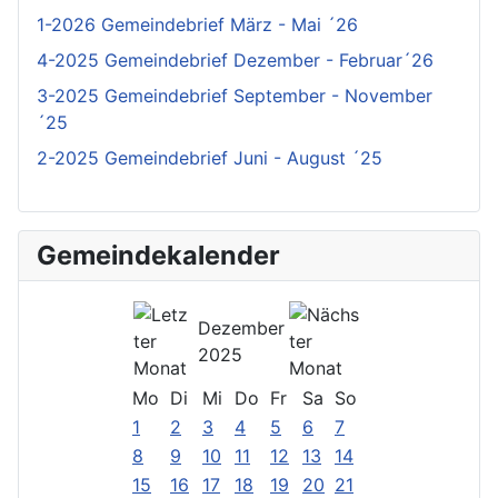
1-2026 Gemeindebrief März - Mai ´26
4-2025 Gemeindebrief Dezember - Februar´26
3-2025 Gemeindebrief September - November
´25
2-2025 Gemeindebrief Juni - August ´25
Gemeindekalender
Dezember
2025
Mo
Di
Mi
Do
Fr
Sa
So
1
2
3
4
5
6
7
8
9
10
11
12
13
14
15
16
17
18
19
20
21