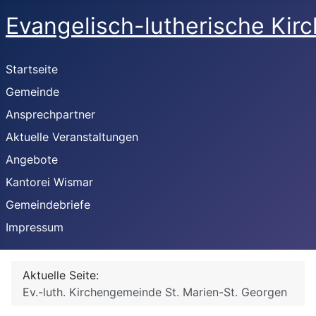
Evangelisch-lutherische Kir
Startseite
Gemeinde
Ansprechpartner
Aktuelle Veranstaltungen
Angebote
Kantorei Wismar
Gemeindebriefe
Impressum
Aktuelle Seite:
Ev.-luth. Kirchengemeinde St. Marien-St. Georgen