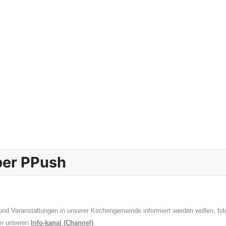
über PPush
nd Veranstaltungen in unserer Kirchengemeinde informiert werden wollen, fo
er unseren
Info-kanal (Channel)
.