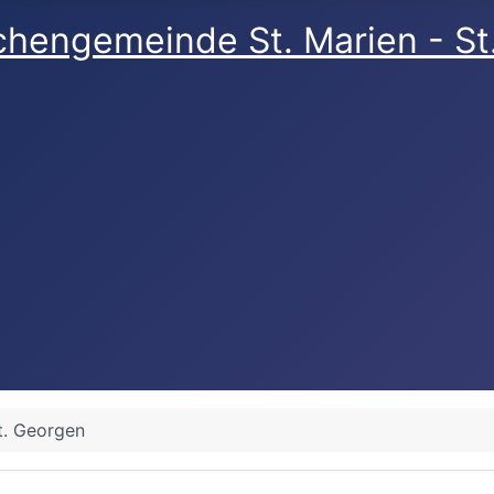
rchengemeinde St. Marien - S
t. Georgen