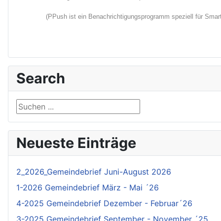
(PPush ist ein Benachrichtigungsprogramm speziell für Smartp
Search
Suchen ...
Neueste Einträge
2_2026_Gemeindebrief Juni-August 2026
1-2026 Gemeindebrief März - Mai ´26
4-2025 Gemeindebrief Dezember - Februar´26
3-2025 Gemeindebrief September - November ´25