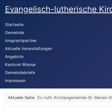
Evangelisch-lutherische Ki
Startseite
Gemeinde
Ansprechpartner
Aktuelle Veranstaltungen
Angebote
Kantorei Wismar
Gemeindebriefe
Impressum
Aktuelle Seite:
Ev.-luth. Kirchengemeinde St. Marien-S