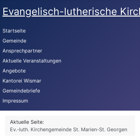
Evangelisch-lutherische Kir
Startseite
Gemeinde
Ansprechpartner
Aktuelle Veranstaltungen
Angebote
Kantorei Wismar
Gemeindebriefe
Impressum
Aktuelle Seite:
Ev.-luth. Kirchengemeinde St. Marien-St. Georgen