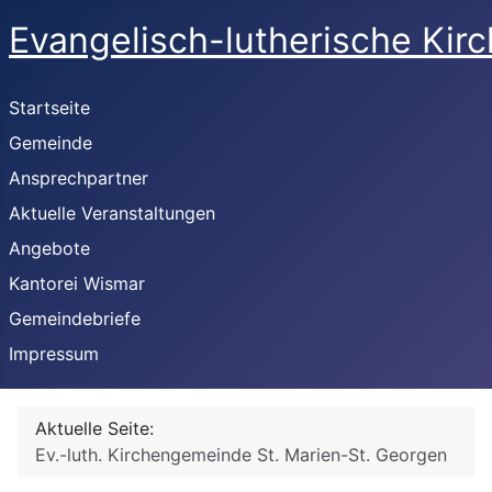
Evangelisch-lutherische Kir
Startseite
Gemeinde
Ansprechpartner
Aktuelle Veranstaltungen
Angebote
Kantorei Wismar
Gemeindebriefe
Impressum
Aktuelle Seite:
Ev.-luth. Kirchengemeinde St. Marien-St. Georgen