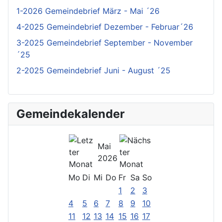
1-2026 Gemeindebrief März - Mai ´26
4-2025 Gemeindebrief Dezember - Februar´26
3-2025 Gemeindebrief September - November
´25
2-2025 Gemeindebrief Juni - August ´25
Gemeindekalender
Mai
2026
Mo
Di
Mi
Do
Fr
Sa
So
1
2
3
4
5
6
7
8
9
10
11
12
13
14
15
16
17