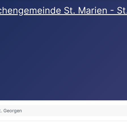
rchengemeinde St. Marien - S
t. Georgen