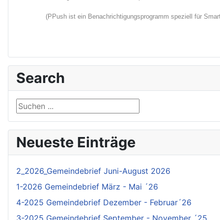
(PPush ist ein Benachrichtigungsprogramm speziell für Smartp
Search
Suchen ...
Neueste Einträge
2_2026_Gemeindebrief Juni-August 2026
1-2026 Gemeindebrief März - Mai ´26
4-2025 Gemeindebrief Dezember - Februar´26
3-2025 Gemeindebrief September - November ´25