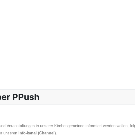
über PPush
nd Veranstaltungen in unserer Kirchengemeinde informiert werden wollen, fo
er unseren
Info-kanal (Channel)
.