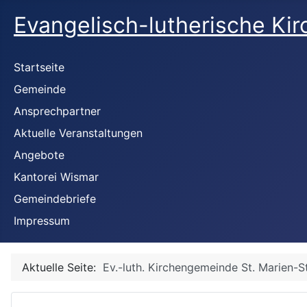
Evangelisch-lutherische Ki
Startseite
Gemeinde
Ansprechpartner
Aktuelle Veranstaltungen
Angebote
Kantorei Wismar
Gemeindebriefe
Impressum
Aktuelle Seite:
Ev.-luth. Kirchengemeinde St. Marien-S