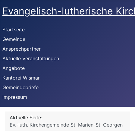
Evangelisch-lutherische Kir
Startseite
Gemeinde
Ansprechpartner
Aktuelle Veranstaltungen
Angebote
Kantorei Wismar
Gemeindebriefe
Impressum
Aktuelle Seite:
Ev.-luth. Kirchengemeinde St. Marien-St. Georgen