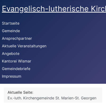
Evangelisch-lutherische Kir
Startseite
Gemeinde
Ansprechpartner
Aktuelle Veranstaltungen
Angebote
Kantorei Wismar
Gemeindebriefe
Impressum
Aktuelle Seite:
Ev.-luth. Kirchengemeinde St. Marien-St. Georgen