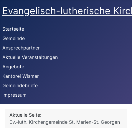
Evangelisch-lutherische Kir
Startseite
Gemeinde
Ansprechpartner
Aktuelle Veranstaltungen
Angebote
Kantorei Wismar
Gemeindebriefe
Impressum
Aktuelle Seite:
Ev.-luth. Kirchengemeinde St. Marien-St. Georgen