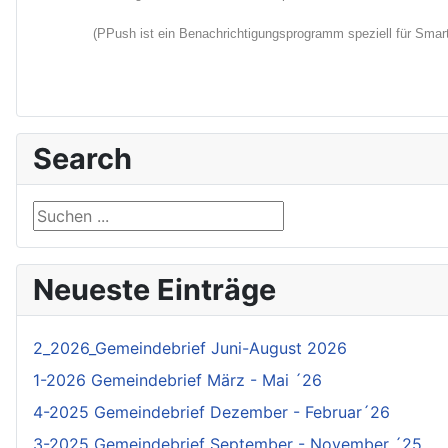
(PPush ist ein Benachrichtigungsprogramm speziell für Smartp
Search
Suchen ...
Neueste Einträge
2_2026_Gemeindebrief Juni-August 2026
1-2026 Gemeindebrief März - Mai ´26
4-2025 Gemeindebrief Dezember - Februar´26
3-2025 Gemeindebrief September - November ´25