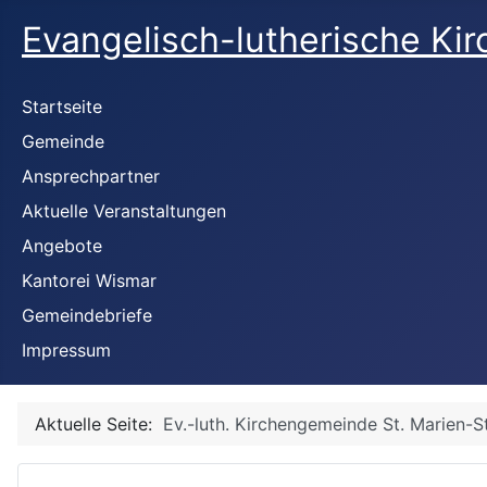
Evangelisch-lutherische Ki
Startseite
Gemeinde
Ansprechpartner
Aktuelle Veranstaltungen
Angebote
Kantorei Wismar
Gemeindebriefe
Impressum
Aktuelle Seite:
Ev.-luth. Kirchengemeinde St. Marien-S