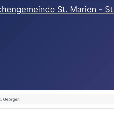
rchengemeinde St. Marien - S
t. Georgen