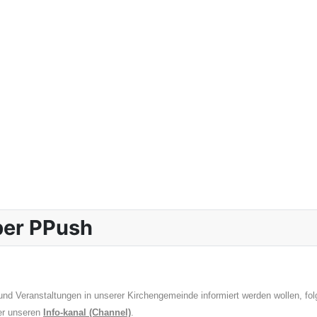
über PPush
nd Veranstaltungen in unserer Kirchengemeinde informiert werden wollen, fo
er unseren
Info-kanal (Channel)
.