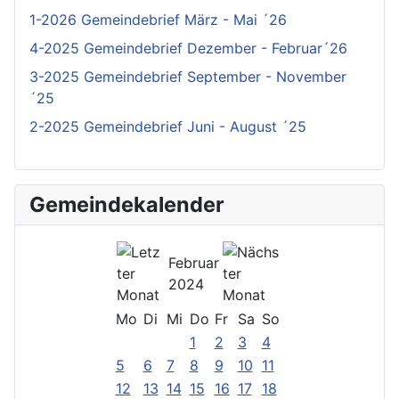
1-2026 Gemeindebrief März - Mai ´26
4-2025 Gemeindebrief Dezember - Februar´26
3-2025 Gemeindebrief September - November
´25
2-2025 Gemeindebrief Juni - August ´25
Gemeindekalender
Februar
2024
Mo
Di
Mi
Do
Fr
Sa
So
1
2
3
4
5
6
7
8
9
10
11
12
13
14
15
16
17
18