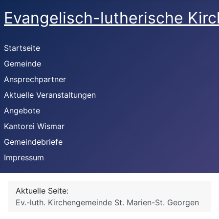
Evangelisch-lutherische Kir
Startseite
Gemeinde
Ansprechpartner
Aktuelle Veranstaltungen
Angebote
Kantorei Wismar
Gemeindebriefe
Impressum
Aktuelle Seite:
Ev.-luth. Kirchengemeinde St. Marien-St. Georgen