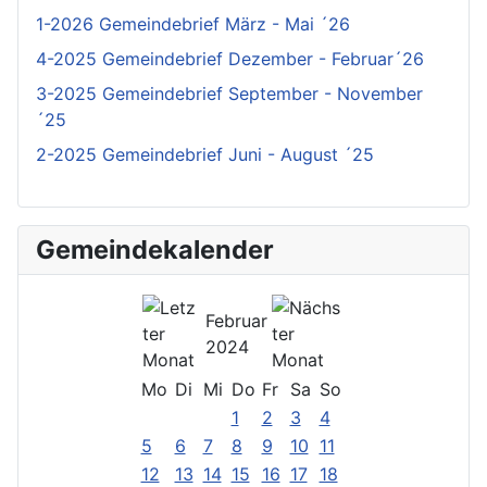
1-2026 Gemeindebrief März - Mai ´26
4-2025 Gemeindebrief Dezember - Februar´26
3-2025 Gemeindebrief September - November
´25
2-2025 Gemeindebrief Juni - August ´25
Gemeindekalender
Februar
2024
Mo
Di
Mi
Do
Fr
Sa
So
1
2
3
4
5
6
7
8
9
10
11
12
13
14
15
16
17
18