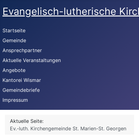
Evangelisch-lutherische Kir
Startseite
Gemeinde
Ansprechpartner
Aktuelle Veranstaltungen
Angebote
Kantorei Wismar
Gemeindebriefe
Impressum
Aktuelle Seite:
Ev.-luth. Kirchengemeinde St. Marien-St. Georgen