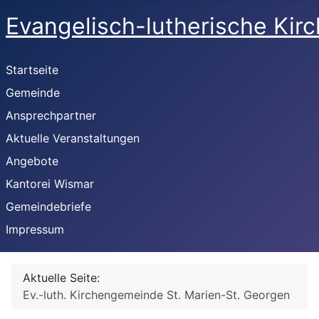
Evangelisch-lutherische Kir
Startseite
Gemeinde
Ansprechpartner
Aktuelle Veranstaltungen
Angebote
Kantorei Wismar
Gemeindebriefe
Impressum
Aktuelle Seite:
Ev.-luth. Kirchengemeinde St. Marien-St. Georgen