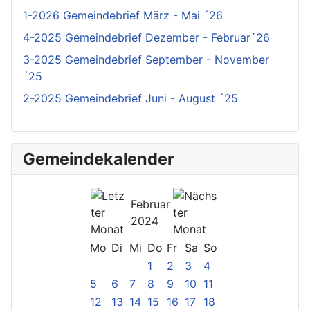
1-2026 Gemeindebrief März - Mai ´26
4-2025 Gemeindebrief Dezember - Februar´26
3-2025 Gemeindebrief September - November
´25
2-2025 Gemeindebrief Juni - August ´25
Gemeindekalender
Februar
2024
Mo
Di
Mi
Do
Fr
Sa
So
1
2
3
4
5
6
7
8
9
10
11
12
13
14
15
16
17
18